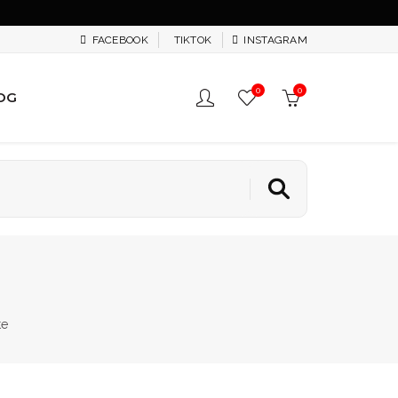
FACEBOOK
TIKTOK
INSTAGRAM
0
0
OG
te