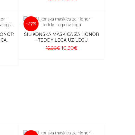
Dodaj u košaricu
-27%
 HONOR
SILIKONSKA MASKICA ZA HONOR
CA,
- TEDDY LEGA UZ LEGU
10,90€
15,00€
Dodaj u košaricu