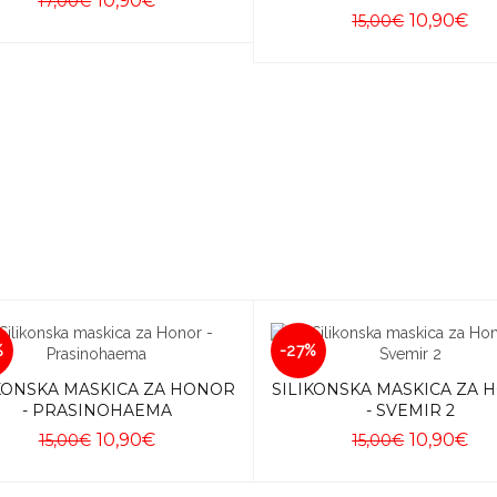
10,90€
17,00€
10,90€
15,00€
Dodaj u košaricu
Dodaj u košaricu
%
-27%
KONSKA MASKICA ZA HONOR
SILIKONSKA MASKICA ZA
- PRASINOHAEMA
- SVEMIR 2
10,90€
10,90€
15,00€
15,00€
Dodaj u košaricu
Dodaj u košaricu