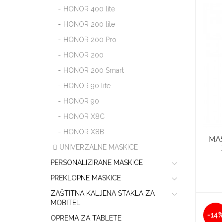
HONOR 400 lite
HONOR 200 lite
HONOR 200 Pro
HONOR 200
HONOR 200 Smart
HONOR 90 lite
HONOR 90
HONOR X8C
HONOR X8B
MA
UNIVERZALNE MASKICE
PERSONALIZIRANE MASKICE
PREKLOPNE MASKICE
ZAŠTITNA KALJENA STAKLA ZA
MOBITEL
-14
OPREMA ZA TABLETE