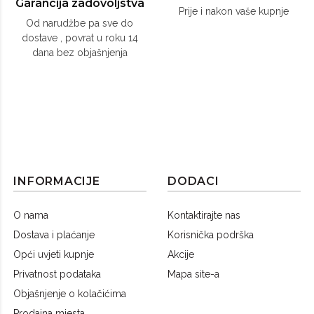
Garancija zadovoljstva
Prije i nakon vaše kupnje
Od narudžbe pa sve do
dostave , povrat u roku 14
dana bez objašnjenja
INFORMACIJE
DODACI
O nama
Kontaktirajte nas
Dostava i plaćanje
Korisnička podrška
Opći uvjeti kupnje
Akcije
Privatnost podataka
Mapa site-a
Objašnjenje o kolačićima
Prodajna mjesta