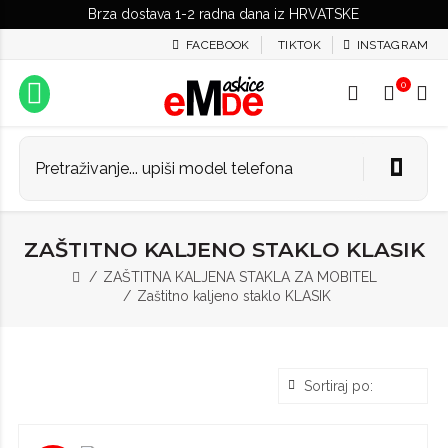
Brza dostava 1-2 radna dana iz HRVATSKE
FACEBOOK
TIKTOK
INSTAGRAM
0
ZAŠTITNO KALJENO STAKLO KLASIK
ZAŠTITNA KALJENA STAKLA ZA MOBITEL
Zaštitno kaljeno staklo KLASIK