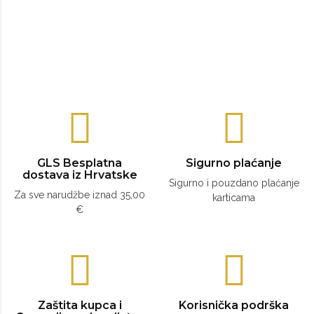
GLS Besplatna
Sigurno plaćanje
dostava iz Hrvatske
Sigurno i pouzdano plaćanje
Za sve narudžbe iznad 35,00
karticama
€
Zaštita kupca i
Korisnička podrška