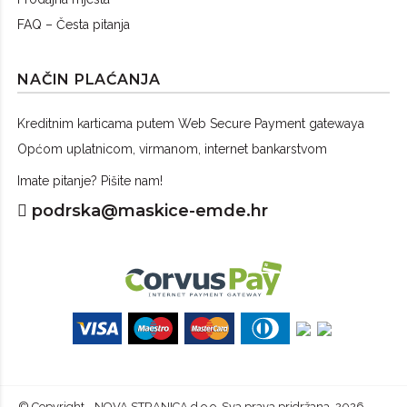
FAQ – Česta pitanja
NAČIN PLAĆANJA
Kreditnim karticama putem Web Secure Payment gatewaya
Općom uplatnicom, virmanom, internet bankarstvom
Imate pitanje? Pišite nam!
podrska@maskice-emde.hr
© Copyright - NOVA STRANICA d.o.o. Sva prava pridržana. 2026.