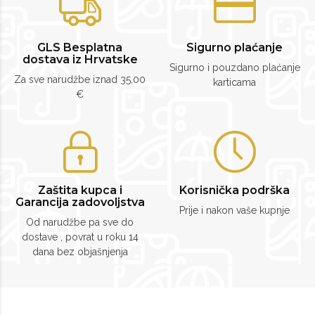
GLS Besplatna
Sigurno plaćanje
dostava iz Hrvatske
Sigurno i pouzdano plaćanje
Za sve narudžbe iznad 35,00
karticama
€
Zaštita kupca i
Korisnička podrška
Garancija zadovoljstva
Prije i nakon vaše kupnje
Od narudžbe pa sve do
dostave , povrat u roku 14
dana bez objašnjenja