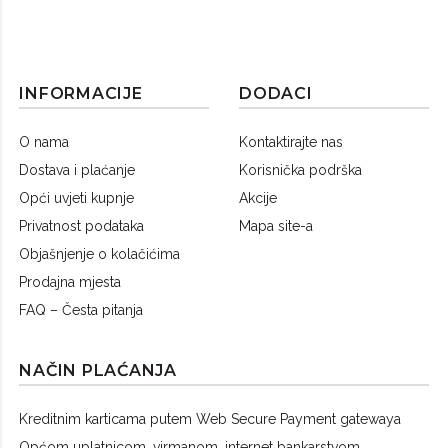
INFORMACIJE
DODACI
O nama
Kontaktirajte nas
Dostava i plaćanje
Korisnička podrška
Opći uvjeti kupnje
Akcije
Privatnost podataka
Mapa site-a
Objašnjenje o kolačićima
Prodajna mjesta
FAQ – Česta pitanja
NAČIN PLAĆANJA
Kreditnim karticama putem Web Secure Payment gatewaya
Općom uplatnicom, virmanom, internet bankarstvom