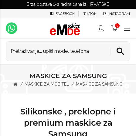
Brza dostava 1-2 radna dana iz HRVATSKE
FACEBOOK
TIKTOK
INSTAGRAM
0
MASKICE ZA SAMSUNG
MASKICE ZA MOBITEL
MASKICE ZA SAMSUNG
Silikonske , preklopne i
premium maskice za
Samsung