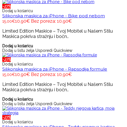
-27%
Dodaj u košaricu
Silikonska maskica za iPhone - Bike pod nebom
10,90€
Bez poreza: 10,90€
15,00€
Limited Edition Maskice – Tvoj Mobitel u Našem Stilu
Maskica pokriva stražnju i bočn..
Dodaj u košaricu
Dodaj u listu želja
Usporedi
Quickview
-27%
Dodaj u košaricu
Silikonska maskica za iPhone - Rapsodija formule
10,90€
Bez poreza: 10,90€
15,00€
Limited Edition Maskice – Tvoj Mobitel u Našem Stilu
Maskica pokriva stražnju i bočn..
Dodaj u košaricu
Dodaj u listu želja
Usporedi
Quickview
-27%
Dodaj u košaricu
Silikonska maskica za iPhone - Teddy njegova kartica,