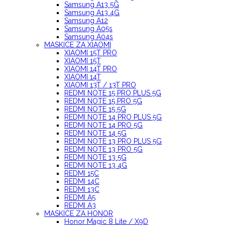
Samsung A13 5G
Samsung A13 4G
Samsung A12
Samsung A05s
Samsung A04s
MASKICE ZA XIAOMI
XIAOMI 15T PRO
XIAOMI 15T
XIAOMI 14T PRO
XIAOMI 14T
XIAOMI 13T / 13T PRO
REDMI NOTE 15 PRO PLUS 5G
REDMI NOTE 15 PRO 5G
REDMI NOTE 15 5G
REDMI NOTE 14 PRO PLUS 5G
REDMI NOTE 14 PRO 5G
REDMI NOTE 14 5G
REDMI NOTE 13 PRO PLUS 5G
REDMI NOTE 13 PRO 5G
REDMI NOTE 13 5G
REDMI NOTE 13 4G
REDMI 15C
REDMI 14C
REDMI 13C
REDMI A5
REDMI A3
MASKICE ZA HONOR
Honor Magic 8 Lite / X9D