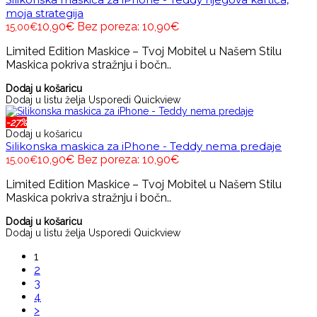
moja strategija
10,90€
Bez poreza: 10,90€
15,00€
Limited Edition Maskice – Tvoj Mobitel u Našem Stilu
Maskica pokriva stražnju i bočn..
Dodaj u košaricu
Dodaj u listu želja
Usporedi
Quickview
-27%
Dodaj u košaricu
Silikonska maskica za iPhone - Teddy nema predaje
10,90€
Bez poreza: 10,90€
15,00€
Limited Edition Maskice – Tvoj Mobitel u Našem Stilu
Maskica pokriva stražnju i bočn..
Dodaj u košaricu
Dodaj u listu želja
Usporedi
Quickview
1
2
3
4
>