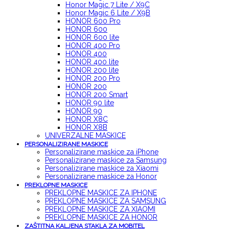
Honor Magic 7 Lite / X9C
Honor Magic 6 Lite / X9B
HONOR 600 Pro
HONOR 600
HONOR 600 lite
HONOR 400 Pro
HONOR 400
HONOR 400 lite
HONOR 200 lite
HONOR 200 Pro
HONOR 200
HONOR 200 Smart
HONOR 90 lite
HONOR 90
HONOR X8C
HONOR X8B
UNIVERZALNE MASKICE
PERSONALIZIRANE MASKICE
Personalizirane maskice za iPhone
Personalizirane maskice za Samsung
Personalizirane maskice za Xiaomi
Personalizirane maskice za Honor
PREKLOPNE MASKICE
PREKLOPNE MASKICE ZA IPHONE
PREKLOPNE MASKICE ZA SAMSUNG
PREKLOPNE MASKICE ZA XIAOMI
PREKLOPNE MASKICE ZA HONOR
ZAŠTITNA KALJENA STAKLA ZA MOBITEL