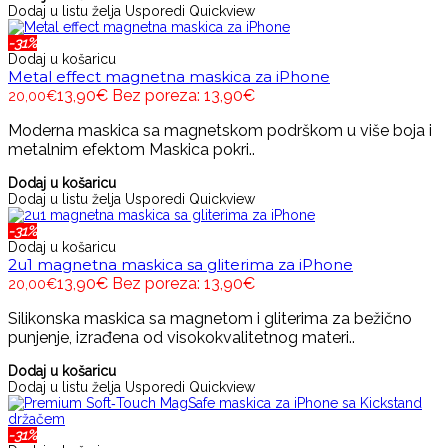
Dodaj u listu želja
Usporedi
Quickview
-31%
Dodaj u košaricu
Metal effect magnetna maskica za iPhone
13,90€
Bez poreza: 13,90€
20,00€
Moderna maskica sa magnetskom podrškom u više boja i
metalnim efektom Maskica pokri..
Dodaj u košaricu
Dodaj u listu želja
Usporedi
Quickview
-31%
Dodaj u košaricu
2u1 magnetna maskica sa gliterima za iPhone
13,90€
Bez poreza: 13,90€
20,00€
Silikonska maskica sa magnetom i gliterima za bežično
punjenje, izrađena od visokokvalitetnog materi..
Dodaj u košaricu
Dodaj u listu želja
Usporedi
Quickview
-31%