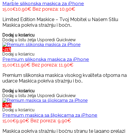
Marble silikonska maskica za iPhone
10,90€
Bez poreza: 10,90€
15,00€
Limited Edition Maskice – Tvoj Mobitel u Našem Stilu
Maskica pokriva stražnju i bočn..
Dodaj u košaricu
Dodaj u listu želja
Usporedi
Quickview
-21%
Dodaj u košaricu
Premium silikonska maskica za iPhone
11,90€
Bez poreza: 11,90€
15,00€
Premium silikonska maskica visokog kvaliteta otporna na
udarce Maskica pokriva stražnju i bo..
Dodaj u košaricu
Dodaj u listu želja
Usporedi
Quickview
-34%
Dodaj u košaricu
Premium maskica sa šljokicama za iPhone
9,90€
Bez poreza: 9,90€
15,00€
Maskica pokriva stražnju i bočnu stranu te lagano prelazi