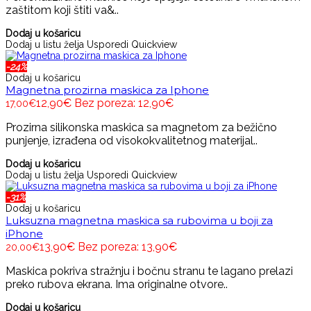
zaštitom koji štiti va&..
Dodaj u košaricu
Dodaj u listu želja
Usporedi
Quickview
-24%
Dodaj u košaricu
Magnetna prozirna maskica za Iphone
12,90€
Bez poreza: 12,90€
17,00€
Prozirna silikonska maskica sa magnetom za bežično
punjenje, izrađena od visokokvalitetnog materijal..
Dodaj u košaricu
Dodaj u listu želja
Usporedi
Quickview
-31%
Dodaj u košaricu
Luksuzna magnetna maskica sa rubovima u boji za
iPhone
13,90€
Bez poreza: 13,90€
20,00€
Maskica pokriva stražnju i bočnu stranu te lagano prelazi
preko rubova ekrana. Ima originalne otvore..
Dodaj u košaricu