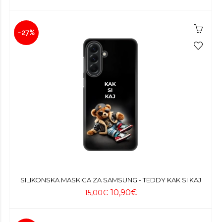
-27%
SILIKONSKA MASKICA ZA SAMSUNG - TEDDY KAK SI KAJ
10,90€
15,00€