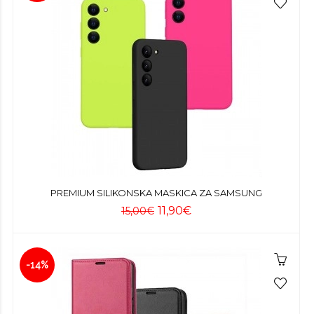
PREMIUM SILIKONSKA MASKICA ZA SAMSUNG
11,90€
15,00€
-14%