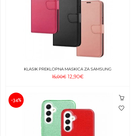
KLASIK PREKLOPNA MASKICA ZA SAMSUNG
12,90€
15,00€
-34%