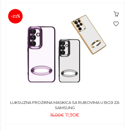
-21%
LUKSUZNA PROZIRNA MASKICA SA RUBOVIMA U BOJI ZA
SAMSUNG
11,90€
15,00€