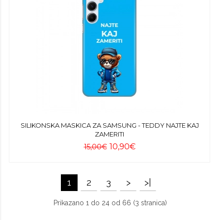
SILIKONSKA MASKICA ZA SAMSUNG - TEDDY NAJTE KAJ
ZAMERITI
10,90€
15,00€
1
2
3
>
>|
Prikazano 1 do 24 od 66 (3 stranica)