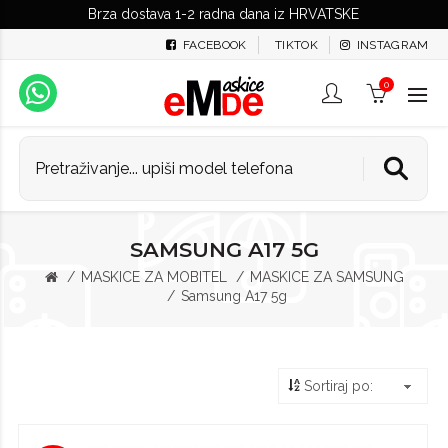
Brza dostava 1-2 radna dana iz HRVATSKE
FACEBOOK
TIKTOK
INSTAGRAM
0
SAMSUNG A17 5G
MASKICE ZA MOBITEL
MASKICE ZA SAMSUNG
Samsung A17 5g