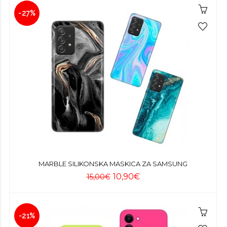
-27%
MARBLE SILIKONSKA MASKICA ZA SAMSUNG
10,90€
15,00€
-21%