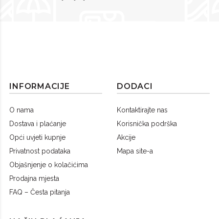
INFORMACIJE
DODACI
O nama
Kontaktirajte nas
Dostava i plaćanje
Korisnička podrška
Opći uvjeti kupnje
Akcije
Privatnost podataka
Mapa site-a
Objašnjenje o kolačićima
Prodajna mjesta
FAQ – Česta pitanja