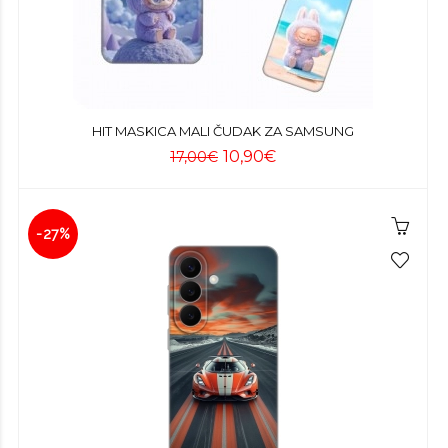
HIT MASKICA MALI ČUDAK ZA SAMSUNG
10,90€
17,00€
-27%