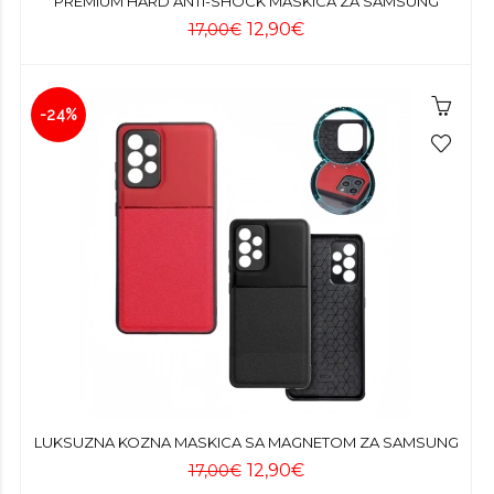
PREMIUM HARD ANTI-SHOCK MASKICA ZA SAMSUNG
12,90€
17,00€
-24%
LUKSUZNA KOZNA MASKICA SA MAGNETOM ZA SAMSUNG
12,90€
17,00€