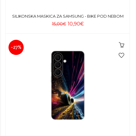
SILIKONSKA MASKICA ZA SAMSUNG - BIKE POD NEBOM
10,90€
15,00€
-27%