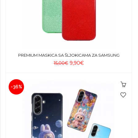
PREMIUM MASKICA SA ŠLJOKICAMA ZA SAMSUNG
9,90€
15,00€
-36%