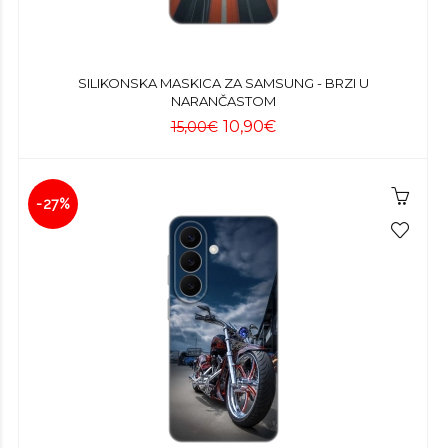
SILIKONSKA MASKICA ZA SAMSUNG - BRZI U
NARANČASTOM
10,90€
15,00€
-27%