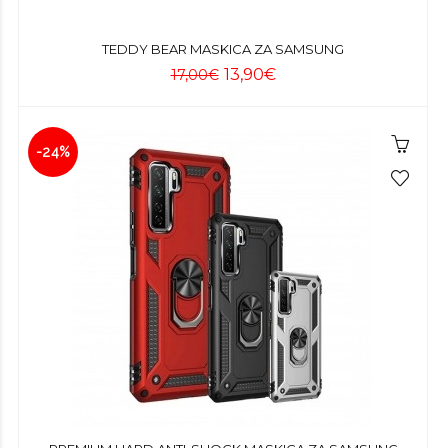
TEDDY BEAR MASKICA ZA SAMSUNG
13,90€
17,00€
-24%