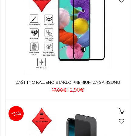
ZAŠTITNO KALJENO STAKLO PREMIUM ZA SAMSUNG
12,90€
17,00€
-31%