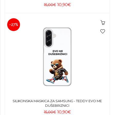
10,90€
15,00€
-27%
SILIKONSKA MASKICA ZA SAMSUNG - TEDDY EVO ME
DUŠEBRIZNICI
10,90€
15,00€