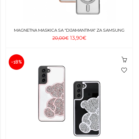
MAGNETNA MASKICA SA "DIJAMANTIMA" ZA SAMSUNG
13,90€
20,00€
-18%