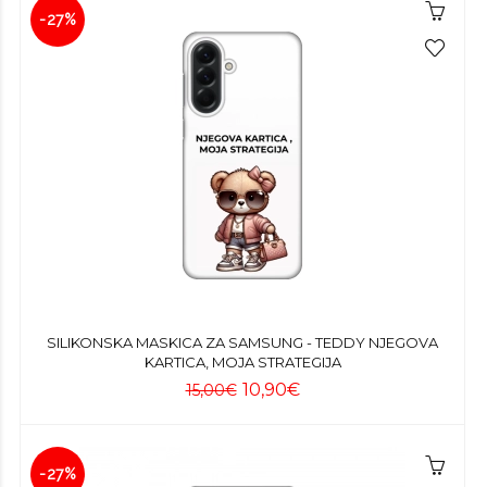
-27%
SILIKONSKA MASKICA ZA SAMSUNG - TEDDY NJEGOVA
KARTICA, MOJA STRATEGIJA
10,90€
15,00€
-27%