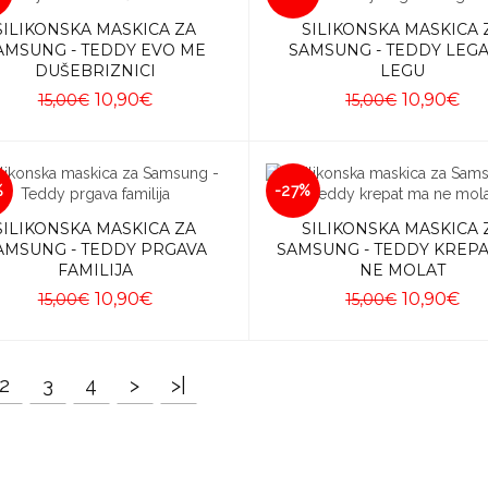
SILIKONSKA MASKICA ZA
SILIKONSKA MASKICA 
AMSUNG - TEDDY EVO ME
SAMSUNG - TEDDY LEGA
DUŠEBRIZNICI
LEGU
10,90€
10,90€
15,00€
15,00€
Dodaj u košaricu
Dodaj u košaricu
%
-27%
SILIKONSKA MASKICA ZA
SILIKONSKA MASKICA 
AMSUNG - TEDDY PRGAVA
SAMSUNG - TEDDY KREP
FAMILIJA
NE MOLAT
10,90€
10,90€
15,00€
15,00€
Dodaj u košaricu
Dodaj u košaricu
2
3
4
>
>|