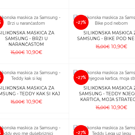
Dodaj u košaricu
Dodaj u košaricu
%
-27%
SILIKONSKA MASKICA ZA
SILIKONSKA MASKICA 
SAMSUNG - BRZI U
SAMSUNG - BIKE POD N
NARANČASTOM
10,90€
15,00€
10,90€
15,00€
Dodaj u košaricu
Dodaj u košaricu
%
-27%
SILIKONSKA MASKICA ZA
SILIKONSKA MASKICA 
MSUNG - TEDDY KAK SI KAJ
SAMSUNG - TEDDY NJE
KARTICA, MOJA STRATEG
10,90€
15,00€
10,90€
15,00€
Dodaj u košaricu
Dodaj u košaricu
%
-27%