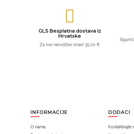
GLS Besplatna dostava iz
Hrvatske
Sigurno
Za sve narudžbe iznad 35,00 €
INFORMACIJE
DODACI
O nama
Kontaktirajte 