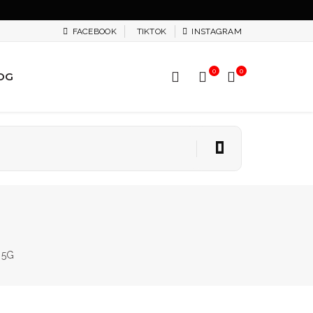
FACEBOOK
TIKTOK
INSTAGRAM
0
0
OG
 5G