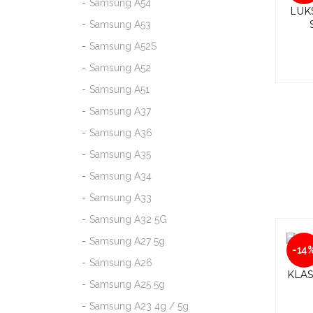
Samsung A54
LUK
Samsung A53
Samsung A52S
Samsung A52
Samsung A51
Samsung A37
Samsung A36
Samsung A35
Samsung A34
Samsung A33
Samsung A32 5G
Samsung A27 5g
-14
Samsung A26
KLAS
Samsung A25 5g
Samsung A23 4g / 5g