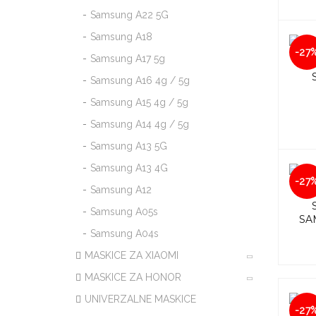
Samsung A22 5G
Samsung A18
-27
Samsung A17 5g
Samsung A16 4g / 5g
Samsung A15 4g / 5g
Samsung A14 4g / 5g
Samsung A13 5G
Samsung A13 4G
-27
Samsung A12
Samsung A05s
SA
Samsung A04s
MASKICE ZA XIAOMI
MASKICE ZA HONOR
UNIVERZALNE MASKICE
-27