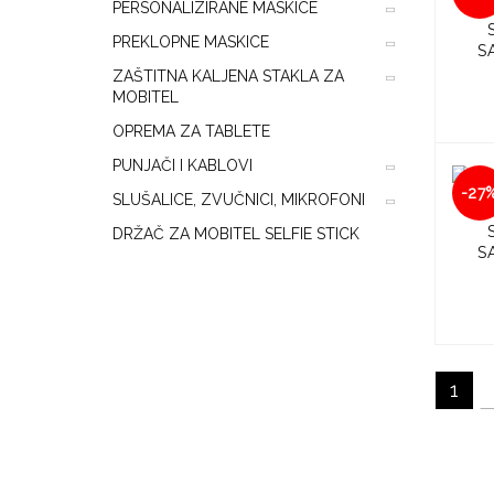
PERSONALIZIRANE MASKICE
PREKLOPNE MASKICE
S
ZAŠTITNA KALJENA STAKLA ZA
MOBITEL
OPREMA ZA TABLETE
PUNJAČI I KABLOVI
-27
SLUŠALICE, ZVUČNICI, MIKROFONI
DRŽAČ ZA MOBITEL SELFIE STICK
S
1