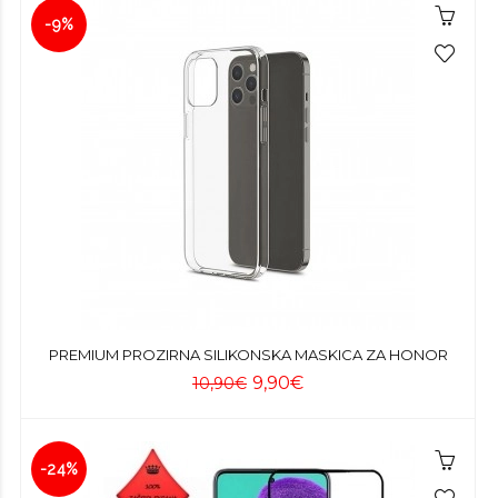
-9%
PREMIUM PROZIRNA SILIKONSKA MASKICA ZA HONOR
9,90€
10,90€
-24%