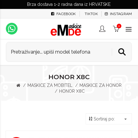
Brza dostava 1-2 radna dana iz HRVATSKE
FACEBOOK
TIKTOK
INSTAGRAM
0
HONOR X8C
MASKICE ZA MOBITEL
MASKICE ZA HONOR
HONOR X8C