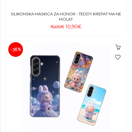
SILIKONSKA MASKICA ZA HONOR - TEDDY KREPAT MA NE
MOLAT
10,90€
15,00€
-36%