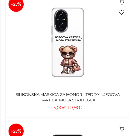
-27%
SILIKONSKA MASKICA ZA HONOR - TEDDY NJEGOVA
KARTICA, MOJA STRATEGIJA
10,90€
15,00€
-27%