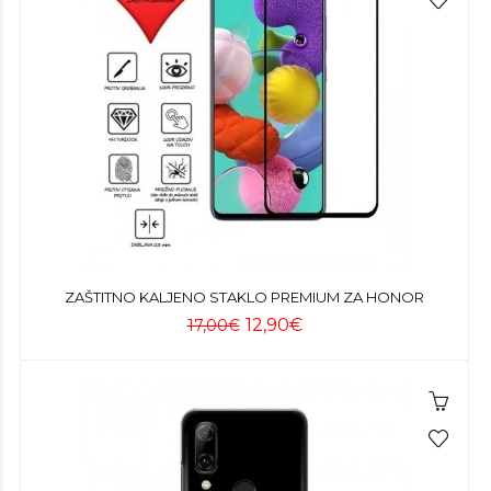
ZAŠTITNO KALJENO STAKLO PREMIUM ZA HONOR
12,90€
17,00€