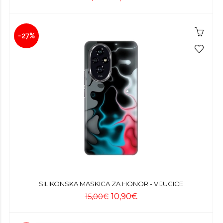
-27%
SILIKONSKA MASKICA ZA HONOR - VIJUGICE
10,90€
15,00€