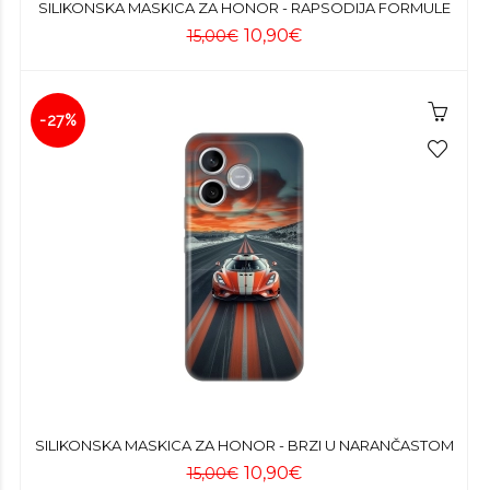
SILIKONSKA MASKICA ZA HONOR - RAPSODIJA FORMULE
10,90€
15,00€
-27%
SILIKONSKA MASKICA ZA HONOR - BRZI U NARANČASTOM
10,90€
15,00€