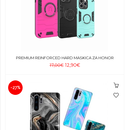
PREMIUM REINFORCED HARD MASKICA ZA HONOR
12,90€
17,00€
-27%