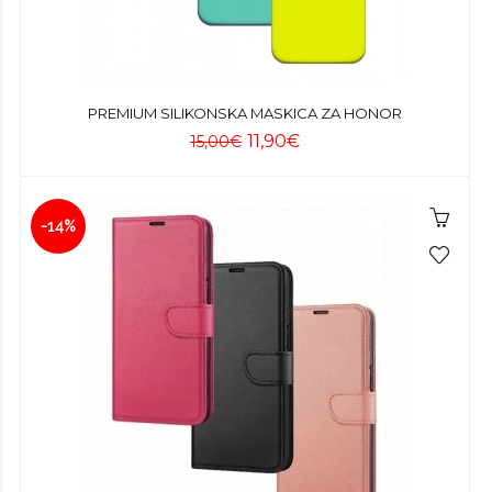
PREMIUM SILIKONSKA MASKICA ZA HONOR
11,90€
15,00€
-14%