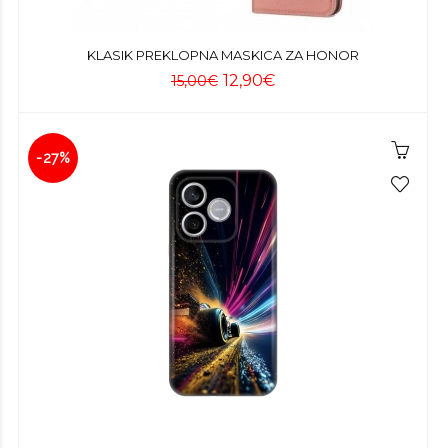
KLASIK PREKLOPNA MASKICA ZA HONOR
12,90€
15,00€
-27%