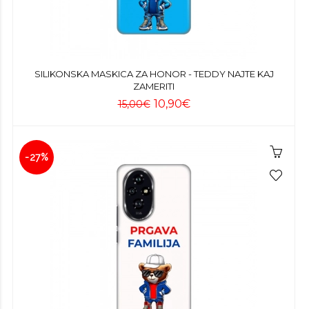
SILIKONSKA MASKICA ZA HONOR - TEDDY NAJTE KAJ
ZAMERITI
10,90€
15,00€
-27%