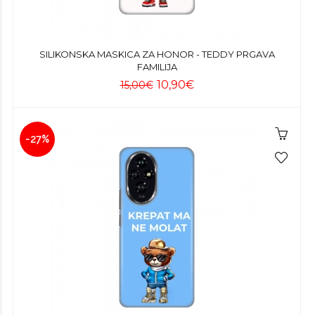
SILIKONSKA MASKICA ZA HONOR - TEDDY PRGAVA
FAMILIJA
10,90€
15,00€
-27%