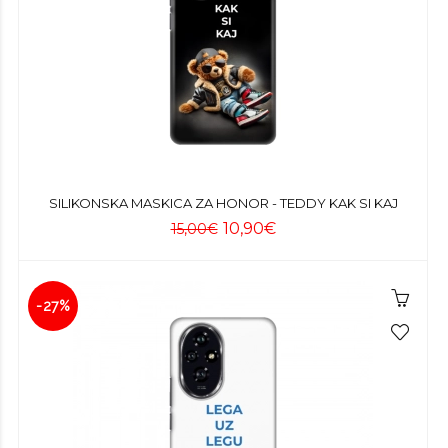
SILIKONSKA MASKICA ZA HONOR - TEDDY KAK SI KAJ
10,90€
15,00€
-27%