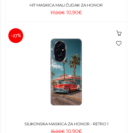
HIT MASKICA MALI ČUDAK ZA HONOR
10,90€
17,00€
-27%
SILIKONSKA MASKICA ZA HONOR - RETRO 1
10,90€
15,00€