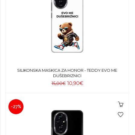
SILIKONSKA MASKICA ZA HONOR - TEDDY EVO ME
DUŠEBRIZNICI
10,90€
15,00€
-27%