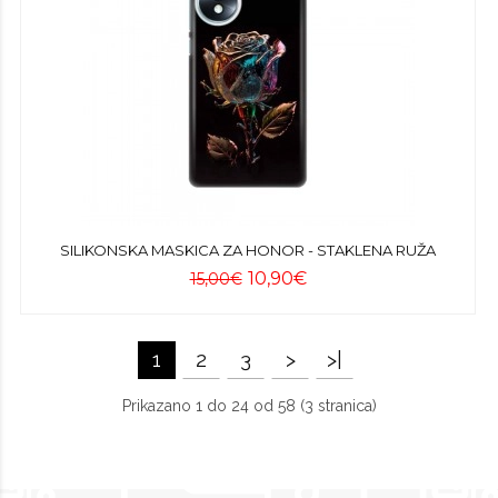
SILIKONSKA MASKICA ZA HONOR - STAKLENA RUŽA
10,90€
15,00€
1
2
3
>
>|
Prikazano 1 do 24 od 58 (3 stranica)