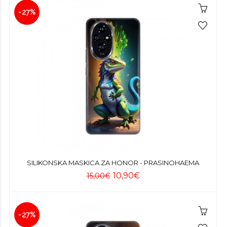
-27%
SILIKONSKA MASKICA ZA HONOR - PRASINOHAEMA
10,90€
15,00€
-27%