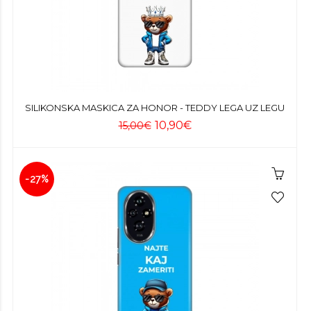
SILIKONSKA MASKICA ZA HONOR - TEDDY LEGA UZ LEGU
10,90€
15,00€
-27%