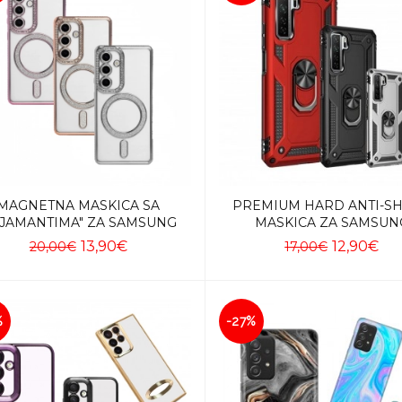
MAGNETNA MASKICA SA
PREMIUM HARD ANTI-S
IJAMANTIMA" ZA SAMSUNG
MASKICA ZA SAMSUN
13,90€
12,90€
20,00€
17,00€
Dodaj u košaricu
Dodaj u košaricu
%
-27%