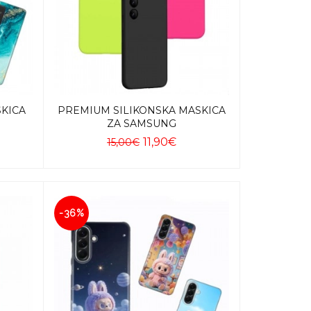
SKICA
PREMIUM SILIKONSKA MASKICA
ZA SAMSUNG
11,90€
15,00€
Dodaj u košaricu
-36%