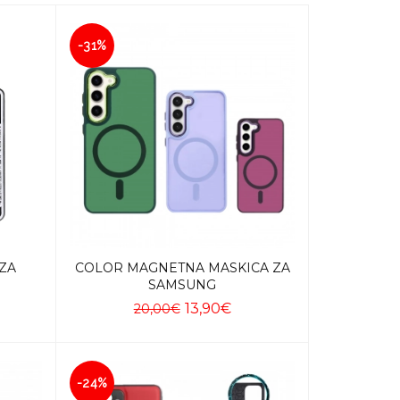
-31%
ZA
COLOR MAGNETNA MASKICA ZA
SAMSUNG
13,90€
20,00€
Dodaj u košaricu
-24%