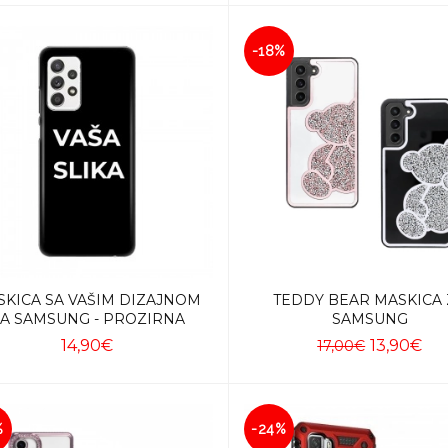
-18%
SKICA SA VAŠIM DIZAJNOM
TEDDY BEAR MASKICA 
A SAMSUNG - PROZIRNA
SAMSUNG
14,90€
13,90€
17,00€
Dodaj u košaricu
Dodaj u košaricu
%
-24%