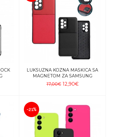
HOCK
LUKSUZNA KOZNA MASKICA SA
G
MAGNETOM ZA SAMSUNG
12,90€
17,00€
Dodaj u košaricu
-21%