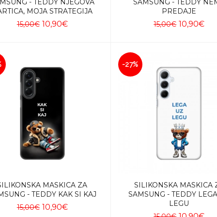
MSUNG - TEDDY NJEGOVA
SAMSUNG - TEDDY NE
ARTICA, MOJA STRATEGIJA
PREDAJE
10,90€
10,90€
15,00€
15,00€
Dodaj u košaricu
Dodaj u košaricu
%
-27%
SILIKONSKA MASKICA ZA
SILIKONSKA MASKICA 
MSUNG - TEDDY KAK SI KAJ
SAMSUNG - TEDDY LEGA
LEGU
10,90€
15,00€
10,90€
15,00€