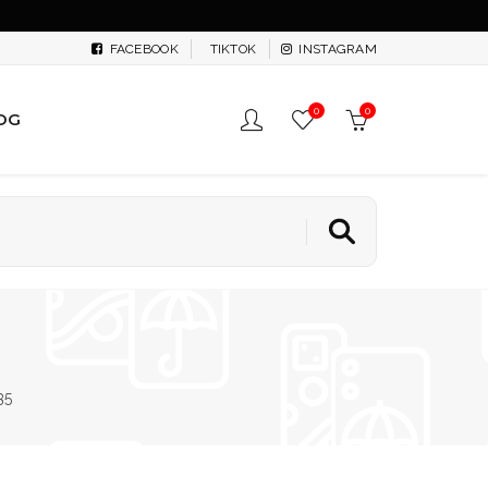
FACEBOOK
TIKTOK
INSTAGRAM
0
0
OG
35