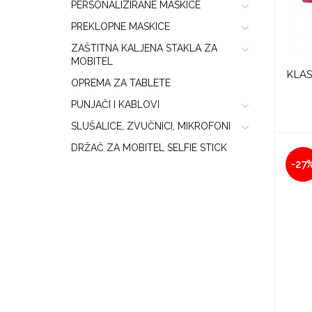
PERSONALIZIRANE MASKICE
PREKLOPNE MASKICE
ZAŠTITNA KALJENA STAKLA ZA
MOBITEL
KLAS
OPREMA ZA TABLETE
PUNJAČI I KABLOVI
SLUŠALICE, ZVUČNICI, MIKROFONI
DRŽAČ ZA MOBITEL SELFIE STICK
-27