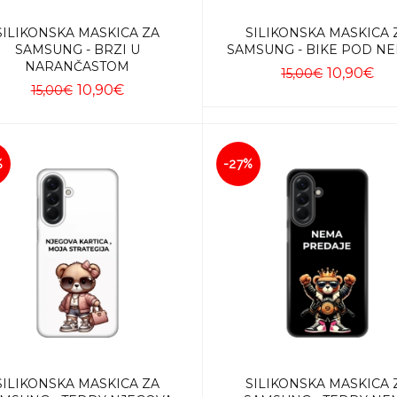
SILIKONSKA MASKICA ZA
SILIKONSKA MASKICA 
SAMSUNG - BRZI U
SAMSUNG - BIKE POD N
NARANČASTOM
10,90€
15,00€
10,90€
15,00€
Dodaj u košaricu
Dodaj u košaricu
%
-27%
SILIKONSKA MASKICA ZA
SILIKONSKA MASKICA 