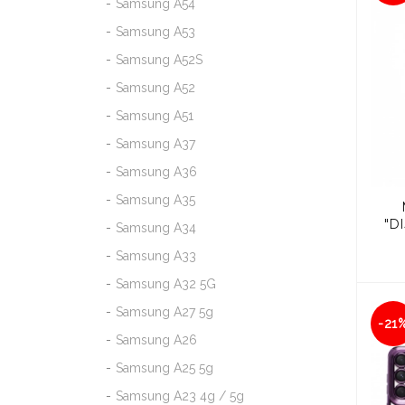
Samsung A54
Samsung A53
Samsung A52S
Samsung A52
Samsung A51
Samsung A37
Samsung A36
Samsung A35
"D
Samsung A34
Samsung A33
Samsung A32 5G
Samsung A27 5g
-21
Samsung A26
Samsung A25 5g
Samsung A23 4g / 5g