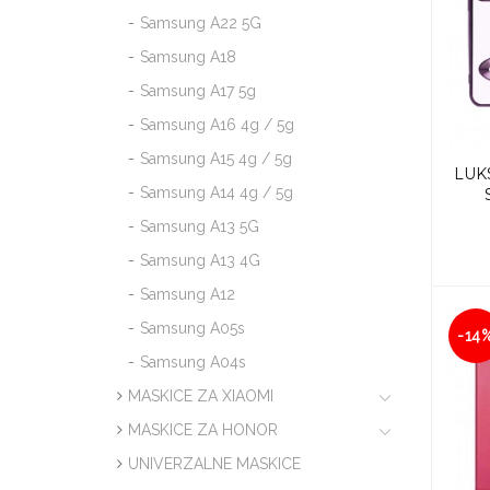
Samsung A22 5G
Samsung A18
Samsung A17 5g
Samsung A16 4g / 5g
Samsung A15 4g / 5g
LUK
Samsung A14 4g / 5g
Samsung A13 5G
Samsung A13 4G
Samsung A12
Samsung A05s
-14
Samsung A04s
MASKICE ZA XIAOMI
MASKICE ZA HONOR
UNIVERZALNE MASKICE