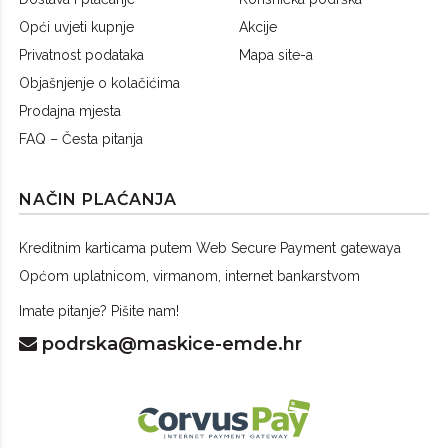
Opći uvjeti kupnje
Akcije
Privatnost podataka
Mapa site-a
Objašnjenje o kolačićima
Prodajna mjesta
FAQ – Česta pitanja
NAČIN PLAĆANJA
Kreditnim karticama putem Web Secure Payment gatewaya
Općom uplatnicom, virmanom, internet bankarstvom
Imate pitanje? Pišite nam!
podrska@maskice-emde.hr