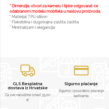
* Dimenzije, otvori za kameru i tipke odgovarat će
odabranom modelu mobitela u naslovu proizvoda.
* Materijal TPU silikon
* Fleksibilna i dugotrajna zaštita zaštita
* Minimalizam i elegancija
GLS Besplatna
Sigurno plaćanje
dostava iz Hrvatske
Sigurno i pouzdano plaćanje
Za sve narudžbe iznad 35,00
karticama
€