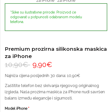
*Slike su ilustrativne prirode. Proizvod će
odgovarat u potpunosti odabranom modelu
telefona.
Premium prozirna silikonska maskica
za iPhone
10,90€
9,90€
Najniža cijena posljednih 30 dana: 10,90€
Zaštitite telefon bez skrivanja njegovog originalnog
izgleda. Naša prozirna maskica za iPhone nudi savršen
balans između elegancije i sigurnosti.
Model iPhone