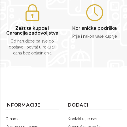
Zaštita kupca i
Korisnička podrška
Garancija zadovoljstva
Prije i nakon vaše kupnje
Od narudžbe pa sve do
dostave , povrat u roku 14
dana bez objašnjenja
INFORMACIJE
DODACI
O nama
Kontaktirajte nas
Dostava i plaćanje
Korisnička podrška